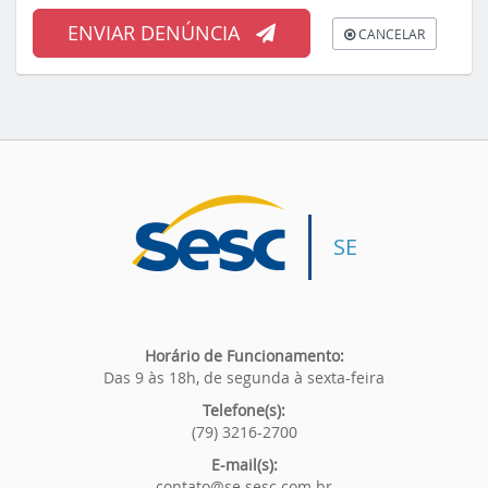
ENVIAR DENÚNCIA
CANCELAR
SE
Horário de Funcionamento:
Das 9 às 18h, de segunda à sexta-feira
Telefone(s):
(79) 3216-2700
E-mail(s):
contato@se.sesc.com.br