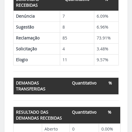
RECEBIDAS
Denúncia
7
6.09%
Sugestão
8
6.96%
Reclamação
85
73.91%
Solicitação
4
3.48%
Elogio
11
9.57%
DEMANDAS
Quantitativo
%
TRANSFERIDAS
RESULTADO DAS
Quantitativo
%
DEMANDAS RECEBIDAS
Aberto
0
0.00%