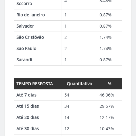
4
3.48%
Socorro
Rio de Janeiro
1
0.87%
Salvador
1
0.87%
São Cristóvão
2
1.74%
São Paulo
2
1.74%
Sarandi
1
0.87%
TEMPO RESPOSTA
Quantitativo
%
Até 7 dias
54
46.96%
Até 15 dias
34
29.57%
Até 20 dias
14
12.17%
Até 30 dias
12
10.43%