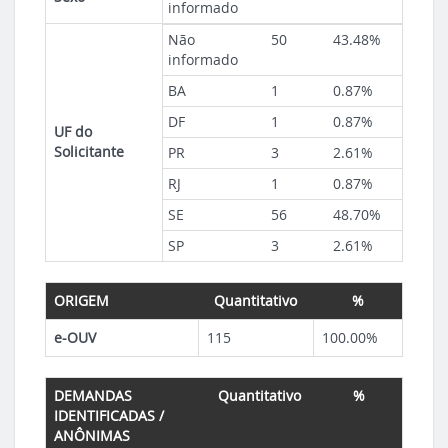
informado
Não
50
43.48%
informado
BA
1
0.87%
DF
1
0.87%
UF do
Solicitante
PR
3
2.61%
RJ
1
0.87%
SE
56
48.70%
SP
3
2.61%
ORIGEM
Quantitativo
%
e-OUV
115
100.00%
DEMANDAS
Quantitativo
%
IDENTIFICADAS /
ANÔNIMAS