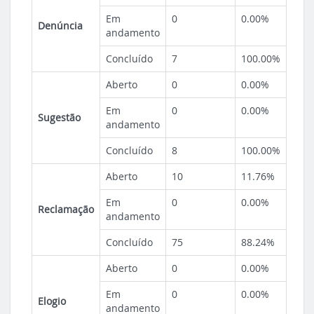
Em
0
0.00%
Denúncia
andamento
Concluído
7
100.00%
Aberto
0
0.00%
Em
0
0.00%
Sugestão
andamento
Concluído
8
100.00%
Aberto
10
11.76%
Em
0
0.00%
Reclamação
andamento
Concluído
75
88.24%
Aberto
0
0.00%
Em
0
0.00%
Elogio
andamento