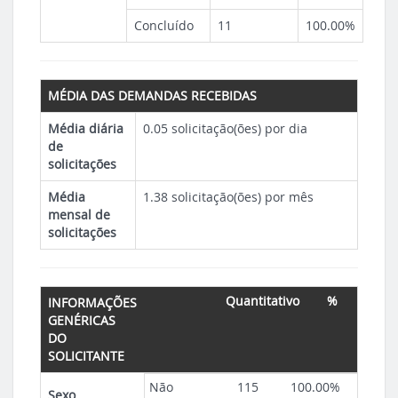
Concluído
11
100.00%
MÉDIA DAS DEMANDAS RECEBIDAS
Média diária
0.05 solicitação(ões) por dia
de
solicitações
Média
1.38 solicitação(ões) por mês
mensal de
solicitações
Quantitativo
%
INFORMAÇÕES
GENÉRICAS
DO
SOLICITANTE
Não
115
100.00%
Sexo