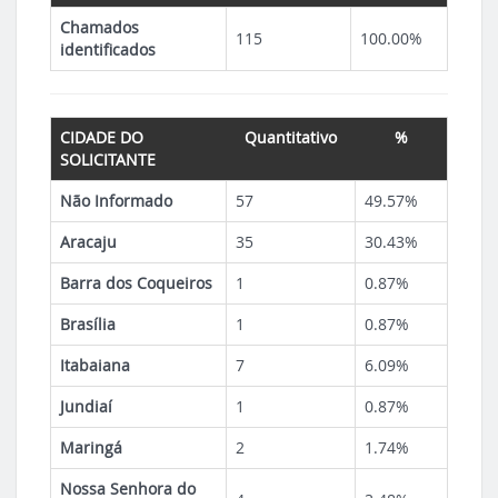
Chamados
115
100.00%
identificados
CIDADE DO
Quantitativo
%
SOLICITANTE
Não Informado
57
49.57%
Aracaju
35
30.43%
Barra dos Coqueiros
1
0.87%
Brasília
1
0.87%
Itabaiana
7
6.09%
Jundiaí
1
0.87%
Maringá
2
1.74%
Nossa Senhora do